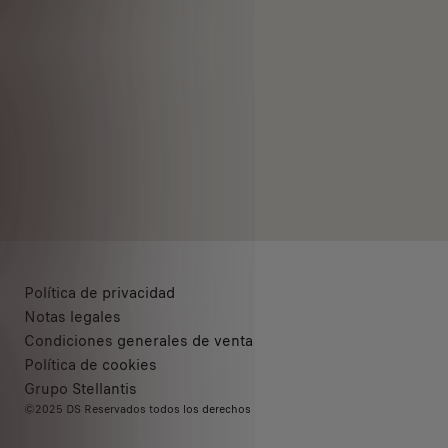
Política de privacidad
Notas legales
Condiciones generales de venta
Política de cookies
Grupo Stellantis
©2025 DS Reservados todos los derechos