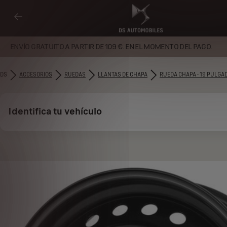
ENVÍO GRATUITO A PARTIR DE 109 €. EN EL MOMENTO DEL PAGO.
DS
ACCESORIOS
RUEDAS
LLANTAS DE CHAPA
RUEDA CHAPA - 19 PULGA
Identifica tu vehículo