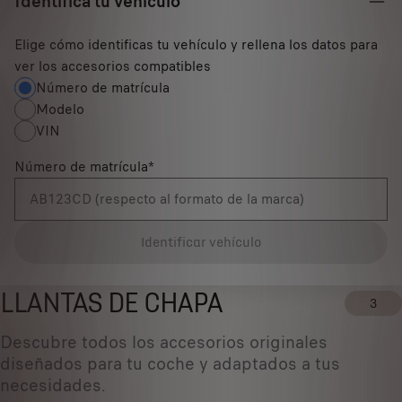
Identifica tu vehículo
Elige cómo identificas tu vehículo y rellena los datos para
ver los accesorios compatibles
Número de matrícula
Modelo
VIN
Número de matrícula
*
Identificar vehículo
LLANTAS DE CHAPA
3
Descubre todos los accesorios originales
diseñados ​​para tu coche y adaptados a tus
necesidades.