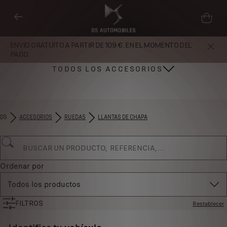
ENVÍO GRATUITO A PARTIR DE 109 €. EN EL MOMENTO DEL
PAGO.
TODOS LOS ACCESORIOS
DS
ACCESORIOS
RUEDAS
LLANTAS DE CHAPA
Ordenar por
Todos los productos
FILTROS
Restablecer