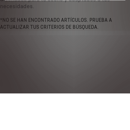
necesidades.
*NO SE HAN ENCONTRADO ARTÍCULOS. PRUEBA A
ACTUALIZAR TUS CRITERIOS DE BÚSQUEDA.
Política de privacidad