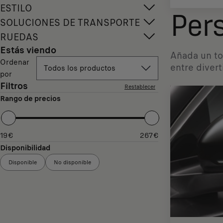
ESTILO
Pers
SOLUCIONES DE TRANSPORTE
RUEDAS
Estás viendo
Añada un to
Ordenar
entre divert
Todos los productos
por
Filtros
Restablecer
Rango de precios
19
€
267
€
Disponibilidad
Disponible
No disponible