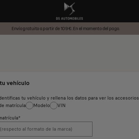
Envío gratuito a partir de 109 €. En el momento del pago.
 tu vehículo
dentificas tu vehículo y rellena los datos para ver los accesorio
e matrícula
Modelo
VIN
atrícula
*