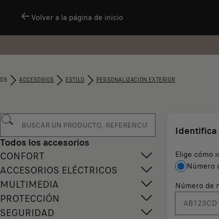
Volver a la página de inicio
DS
ACCESORIOS
ESTILO
PERSONALIZACIÓN EXTERIOR
Identifica
Todos los accesorios
Elige cómo i
CONFORT
Número d
ACCESORIOS ELÉCTRICOS
MULTIMEDIA
Número de m
PROTECCIÓN
SEGURIDAD