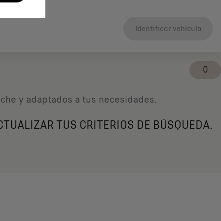
Identificar vehículo
0
coche y adaptados a tus necesidades.
CTUALIZAR TUS CRITERIOS DE BÚSQUEDA.