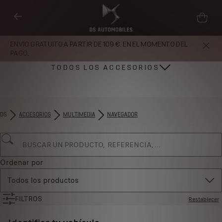
ENVÍO GRATUITO A PARTIR DE 109 €. EN EL MOMENTO DEL
PAGO.
TODOS LOS ACCESORIOS
DS
ACCESORIOS
MULTIMEDIA
NAVEGADOR
Ordenar por
Todos los productos
FILTROS
Restablecer