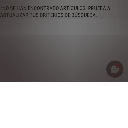
*NO SE HAN ENCONTRADO ARTÍCULOS. PRUEBA A
ACTUALIZAR TUS CRITERIOS DE BÚSQUEDA.
1
Política de privacidad
Notas legales