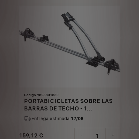
Codigo 9858801880
PORTABICICLETAS SOBRE LAS
BARRAS DE TECHO - 1
BICICLETA
Entrega estimada:
17/08
159,12
€
-
+