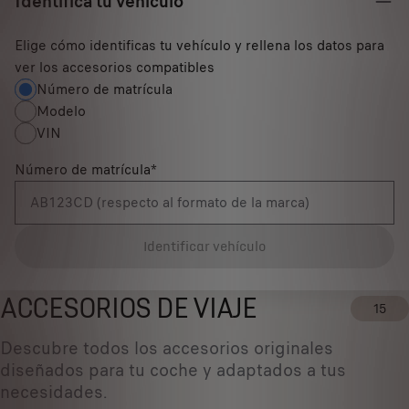
Identifica tu vehículo
Elige cómo identificas tu vehículo y rellena los datos para
ver los accesorios compatibles
Número de matrícula
Modelo
VIN
Número de matrícula
*
Identificar vehículo
ACCESORIOS DE VIAJE
15
Descubre todos los accesorios originales
diseñados ​​para tu coche y adaptados a tus
necesidades.