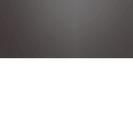
Política de privacidad
Notas legales
Condiciones generales de venta
Política de cookies
Grupo Stellantis
©2025 DS Reservados todos los derechos