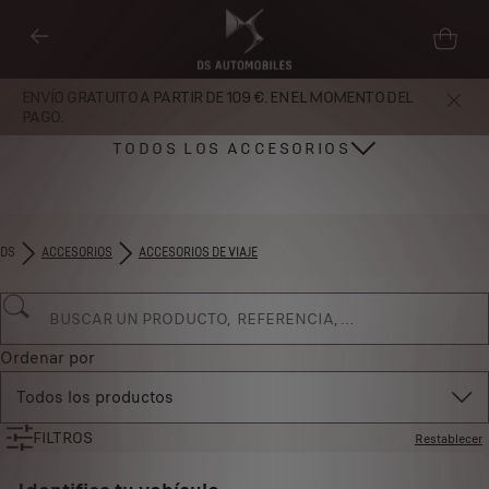
ENVÍO GRATUITO A PARTIR DE 109 €. EN EL MOMENTO DEL
PAGO.
TODOS LOS ACCESORIOS
DS
ACCESORIOS
ACCESORIOS DE VIAJE
Ordenar por
Todos los productos
FILTROS
Restablecer