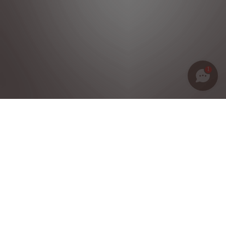
1
Política de privacidad
Notas legales
Condiciones generales de venta
Política de cookies
Grupo Stellantis
©2025 DS Reservados todos los derechos