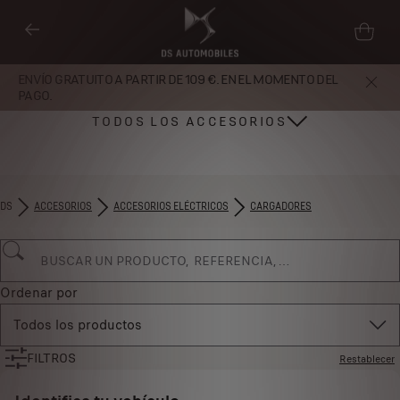
ENVÍO GRATUITO A PARTIR DE 109 €. EN EL MOMENTO DEL
PAGO.
TODOS LOS ACCESORIOS
DS
ACCESORIOS
ACCESORIOS ELÉCTRICOS
CARGADORES
Ordenar por
Todos los productos
FILTROS
Restablecer