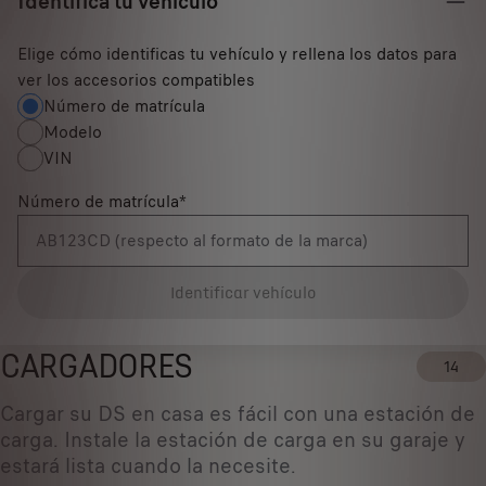
Identifica tu vehículo
Elige cómo identificas tu vehículo y rellena los datos para
ver los accesorios compatibles
Número de matrícula
Modelo
VIN
Número de matrícula
*
Identificar vehículo
CARGADORES
14
Cargar su DS en casa es fácil con una estación de
carga. Instale la estación de carga en su garaje y
estará lista cuando la necesite.