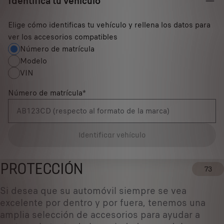
Identifica tu vehículo
Elige cómo identificas tu vehículo y rellena los datos para
ver los accesorios compatibles
Número de matrícula
Modelo
VIN
Número de matrícula
*
Identificar vehículo
PROTECCIÓN
73
Si desea que su automóvil siempre se vea
excelente por dentro y por fuera, tenemos una
amplia selección de accesorios para ayudar a