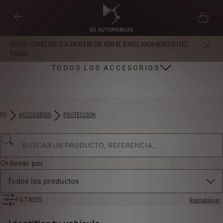
ENVÍO GRATUITO A PARTIR DE 109 €. EN EL MOMENTO DEL
PAGO.
TODOS LOS ACCESORIOS
DS
ACCESORIOS
PROTECCIÓN
Ordenar por
Todos los productos
FILTROS
Restablecer