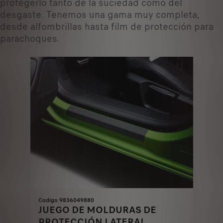
protegerlo tanto de la suciedad como del
desgaste. Tenemos una gama muy completa,
desde alfombrillas hasta film de protección para
parachoques.
Codigo 9836049880
JUEGO DE MOLDURAS DE
PROTECCIÓN LATERAL