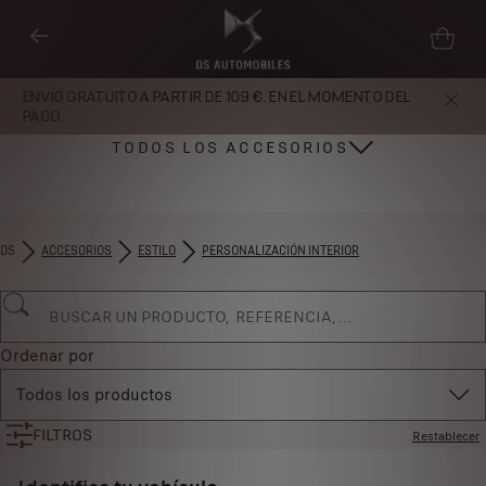
ENVÍO GRATUITO A PARTIR DE 109 €. EN EL MOMENTO DEL
PAGO.
TODOS LOS ACCESORIOS
DS
ACCESORIOS
ESTILO
PERSONALIZACIÓN INTERIOR
Ordenar por
Todos los productos
FILTROS
Restablecer