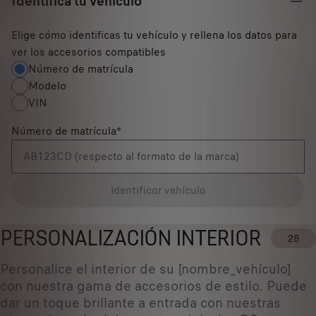
Identifica tu vehículo
Elige cómo identificas tu vehículo y rellena los datos para
ver los accesorios compatibles
Número de matrícula
Modelo
VIN
Número de matrícula
*
Identificar vehículo
PERSONALIZACIÓN INTERIOR
28
Personalice el interior de su [nombre_vehículo]
con nuestra gama de accesorios de estilo. Puede
dar un toque brillante a entrada con nuestras