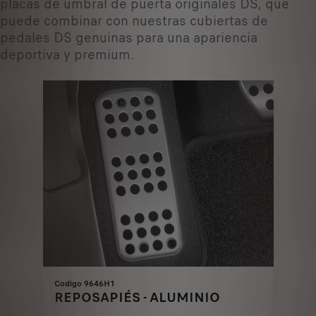
placas de umbral de puerta originales DS, que
puede combinar con nuestras cubiertas de
pedales DS genuinas para una apariencia
deportiva y premium.
Codigo 9646H1
REPOSAPIÉS - ALUMINIO