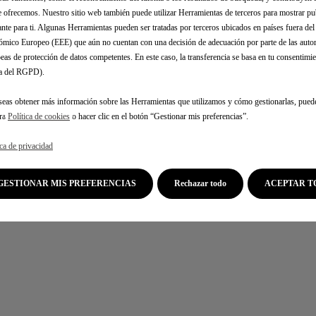
e ofrecemos. Nuestro sitio web también puede utilizar Herramientas de terceros para mostrar p
ante para ti. Algunas Herramientas pueden ser tratadas por terceros ubicados en países fuera de
mico Europeo (EEE) que aún no cuentan con una decisión de adecuación por parte de las auto
eas de protección de datos competentes. En este caso, la transferencia se basa en tu consentimien
.a del RGPD).
seas obtener más información sobre las Herramientas que utilizamos y cómo gestionarlas, pued
tra
Política de cookies
o hacer clic en el botón “Gestionar mis preferencias”.
ica de privacidad
GESTIONAR MIS PREFERENCIAS
Rechazar todo
ACEPTAR T