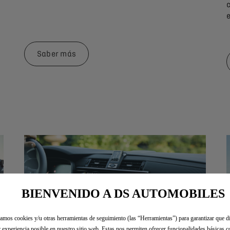
Saber más
BIENVENIDO A DS AUTOMOBILES
zamos cookies y/u otras herramientas de seguimiento (las “Herramientas”) para garantizar que di
 experiencia posible en nuestro sitio web. Estas nos permiten ofrecer funcionalidades básicas 