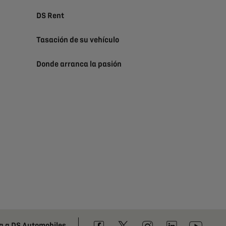
DS Rent
Tasación de su vehículo
Donde arranca la pasión
a a DS Automobiles