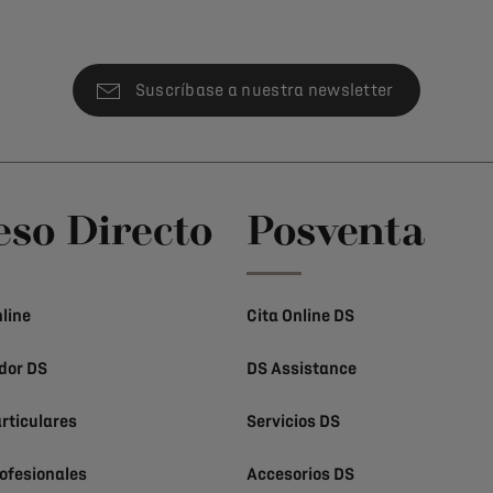
Suscríbase a nuestra newsletter
eso Directo
Posventa
line
Cita Online DS
dor DS
DS Assistance
rticulares
Servicios DS
ofesionales
Accesorios DS