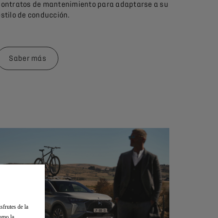
contratos de mantenimiento para adaptarse a su
estilo de conducción.
Saber más
sfrutes de la
como la