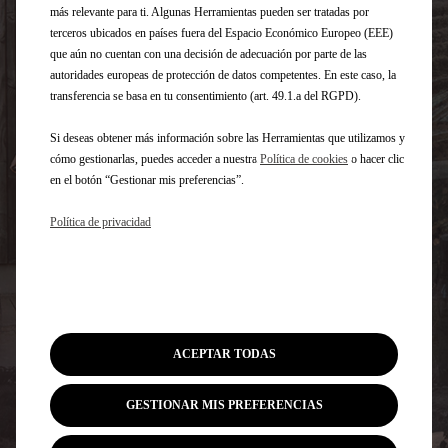
más relevante para ti. Algunas Herramientas pueden ser tratadas por
terceros ubicados en países fuera del Espacio Económico Europeo (EEE)
que aún no cuentan con una decisión de adecuación por parte de las
autoridades europeas de protección de datos competentes. En este caso, la
transferencia se basa en tu consentimiento (art. 49.1.a del RGPD).
Si deseas obtener más información sobre las Herramientas que utilizamos y
cómo gestionarlas, puedes acceder a nuestra
Política de cookies
o hacer clic
en el botón “Gestionar mis preferencias”.
Política de privacidad
ACEPTAR TODAS
GESTIONAR MIS PREFERENCIAS