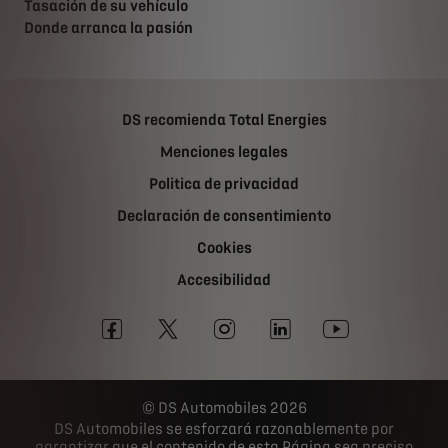
Tasación de su vehículo
Donde arranca la pasión
DS recomienda Total Energies
Menciones legales
Politica de privacidad
Declaración de consentimiento
Cookies
Accesibilidad
DS Automobiles 2026
DS Automobiles se esforzará razonablemente por
garantizar que el contenido de esta Página sea preciso