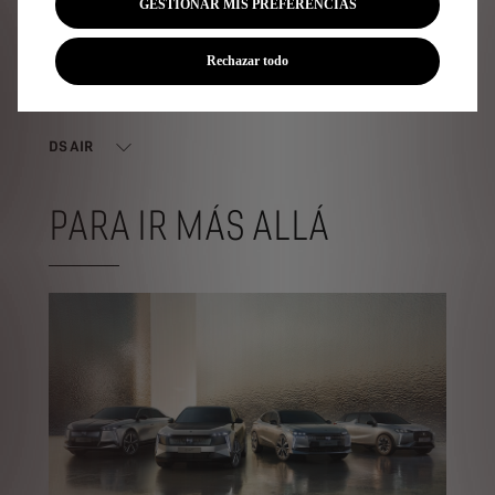
GESTIONAR MIS PREFERENCIAS
Rechazar todo
DS AIR
PARA IR MÁS ALLÁ