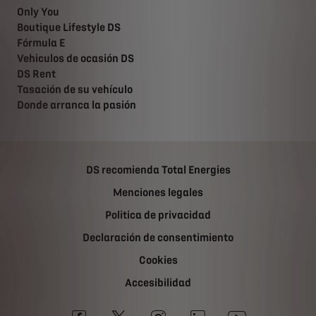
Only You
Boutique Lifestyle DS
Fórmula E
Vehiculos de ocasión DS
DS Rent
Tasación de su vehículo
Donde arranca la pasión
DS recomienda Total Energies
Menciones legales
Politica de privacidad
Declaración de consentimiento
Cookies
Accesibilidad