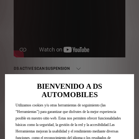
DS ACTIVE SCAN SUSPENSION
BIENVENIDO A DS
AUTOMOBILES
Utilizamos cookies y/u otras herramientas de seguimiento (las
“Herramientas”) para garantizar que disfrutes de la mejor experiencia
posible en nuestro sitio web. Estas nos permiten ofrecer funcionalidades
básicas como la seguridad, la gestión de la red y la accesibilidad.Las
Herramientas mejoran la usabilidad y el rendimiento mediante diversas
funciones, como el reconocimiento del idioma o los resultados de