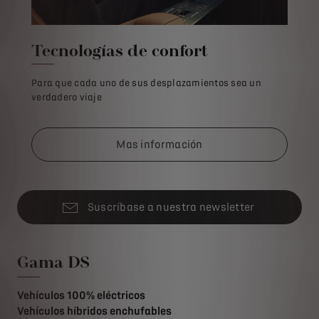
Tecnologías de confort
Para que cada uno de sus desplazamientos sea un
verdadero viaje
Mas información
Suscríbase a nuestra newsletter
Gama DS
Vehículos 100% eléctricos
Vehículos híbridos enchufables