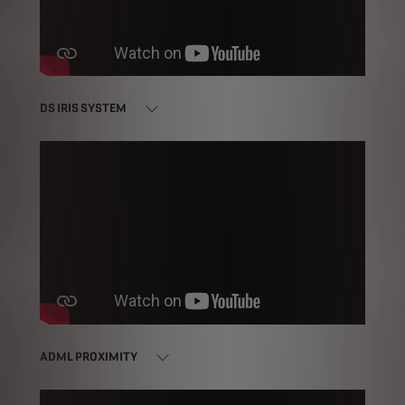
DS IRIS SYSTEM
ADML PROXIMITY