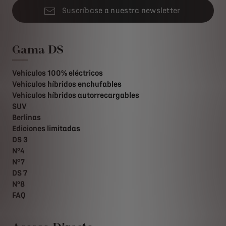
Suscríbase a nuestra newsletter
Gama DS
Vehículos 100% eléctricos
Vehículos híbridos enchufables
Vehículos híbridos autorrecargables
SUV
Berlinas
Ediciones limitadas
DS 3
Nº4
N°7
DS 7
Nº8
FAQ