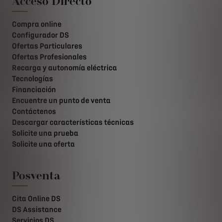
Acceso Directo
Compra online
Configurador DS
Ofertas Particulares
Ofertas Profesionales
Recarga y autonomía eléctrica
Tecnologías
Financiación
Encuentre un punto de venta
Contáctenos
Descargar características técnicas
Solicite una prueba
Solicite una oferta
Posventa
Cita Online DS
DS Assistance
Servicios DS