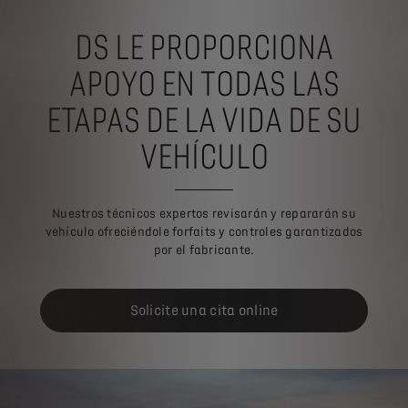
DS LE PROPORCIONA
APOYO EN TODAS LAS
ETAPAS DE LA VIDA DE SU
VEHÍCULO
Nuestros técnicos expertos revisarán y repararán su
vehículo ofreciéndole forfaits y controles garantizados
por el fabricante.
Solicite una cita online