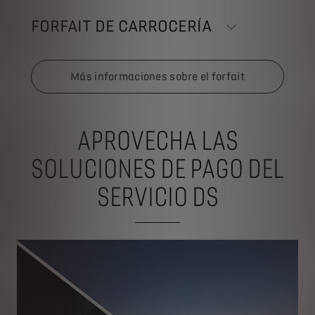
FORFAIT DE CARROCERÍA
Más informaciones sobre el forfait
APROVECHA LAS
SOLUCIONES DE PAGO DEL
SERVICIO DS