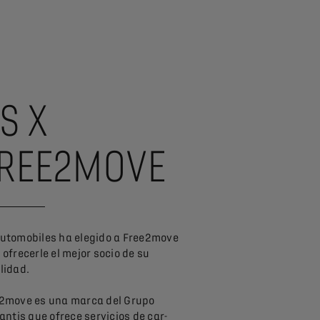
S X
REE2MOVE
utomobiles ha elegido a Free2move
 ofrecerle el mejor socio de su
lidad.
2move es una marca del Grupo
lantis que ofrece servicios de car-