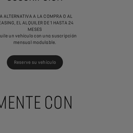
A ALTERNATIVA A LA COMPRA O AL
EASING, EL ALQUILER DE 1 HASTA 24
MESES
uile un vehículo con una suscripción
mensual modulable.
Reserve su vehículo
LMENTE CON