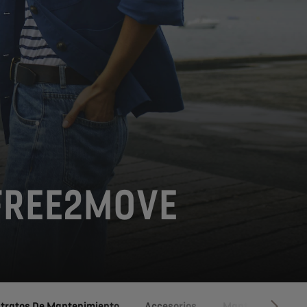
 FREE2MOVE
ntratos De Mantenimiento
Accesorios
Mantenimiento