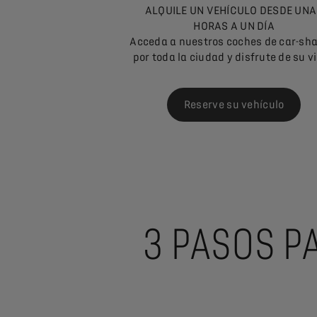
ALQUILE UN VEHÍCULO DESDE UN
HORAS A UN DÍA
Acceda a nuestros coches de car-sha
por toda la ciudad y disfrute de su vi
Reserve su vehículo
3 PASOS P