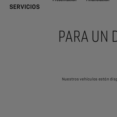
SERVICIOS
PARA UN D
Nuestros vehículos están disp