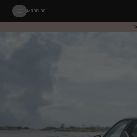
MODELOS
G