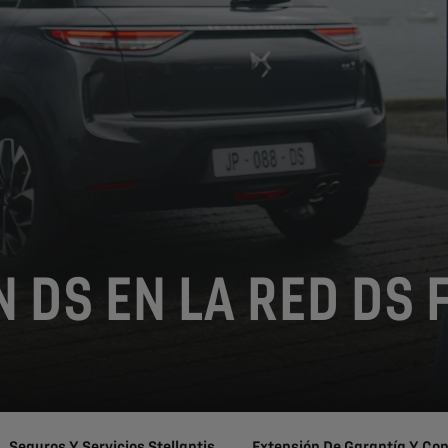
N DS EN LA RED DS
Seguros Y Servicios Stellantis
Extensión De Garantía Y Co