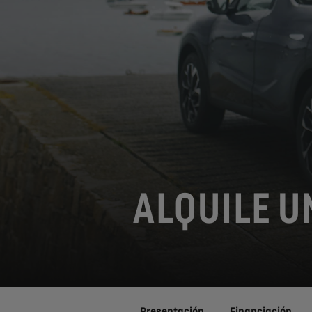
ALQUILE U
Presentación
Financiación