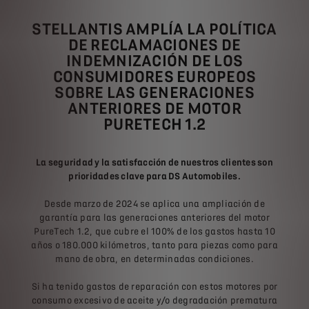
STELLANTIS AMPLÍA LA POLÍTICA
DE RECLAMACIONES DE
INDEMNIZACIÓN DE LOS
CONSUMIDORES EUROPEOS
SOBRE LAS GENERACIONES
ANTERIORES DE MOTOR
PURETECH 1.2
La seguridad y la satisfacción de nuestros clientes son
prioridades clave para DS Automobiles.
Desde marzo de 2024 se aplica una ampliación de
garantía para las generaciones anteriores del motor
PureTech 1.2, que cubre el 100% de los gastos hasta 10
años o 180.000 kilómetros, tanto para piezas como para
mano de obra, en determinadas condiciones.
Si ha tenido gastos de reparación con estos motores por
consumo excesivo de aceite y/o degradación prematura