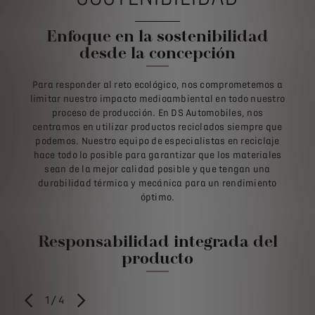
Enfoque en la sostenibilidad
desde la concepción
Para responder al reto ecológico, nos comprometemos a
limitar nuestro impacto medioambiental en todo nuestro
proceso de producción. En DS Automobiles, nos
centramos en utilizar productos reciclados siempre que
podemos. Nuestro equipo de especialistas en reciclaje
hace todo lo posible para garantizar que los materiales
sean de la mejor calidad posible y que tengan una
durabilidad térmica y mecánica para un rendimiento
óptimo.
Responsabilidad integrada del
producto
1
/
4
ANTERIOR
SIGUIENTE