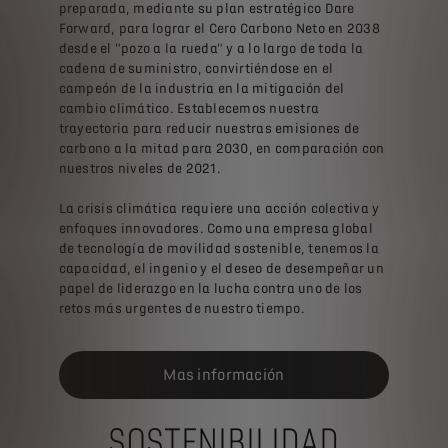
preparada, mediante su plan estratégico Dare
Forward, para lograr el Cero Carbono Neto en 2038
desde el "pozo a la rueda" y a lo largo de toda la
cadena de suministro, convirtiéndose en el
campeón de la industria en la mitigación del
cambio climático. Establecemos nuestra
trayectoria para reducir nuestras emisiones de
carbono a la mitad para 2030, en comparación con
nuestros niveles de 2021.
La crisis climática requiere una acción colectiva y
enfoques innovadores. Como una empresa global
de tecnología de movilidad sostenible, tenemos la
capacidad, el ingenio y el deseo de desempeñar un
papel de liderazgo en la lucha contra uno de los
retos más urgentes de nuestro tiempo.
Mas información
SOSTENIBILIDAD