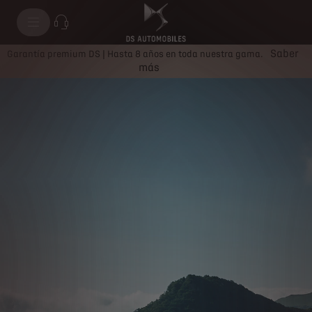
Saber
Garantía premium DS | Hasta 8 años en toda nuestra gama.
más