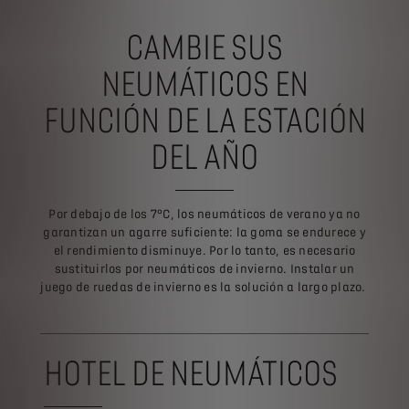
CAMBIE SUS
NEUMÁTICOS EN
FUNCIÓN
DE LA ESTACIÓN
DEL AÑO
Por debajo de los 7°C, los neumáticos de verano ya no
garantizan un agarre suficiente: la goma se endurece y
el rendimiento disminuye. Por lo tanto, es necesario
sustituirlos por neumáticos de invierno. Instalar un
juego de ruedas de invierno es la solución a largo plazo.
HOTEL DE NEUMÁTICOS