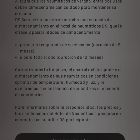
Al igual que los neumáticos de verano, entre dos usos
deben almacenarse con cuidado para mantener su
eficacia.
DS Service ha puesto en marcha una solución de
almacenamiento en el hotel de neumáticos DS, que le
ofrece 2 posibilidades de almacenamiento
para una temporada de su elección (duración de 6
meses)
o para todo el año (duración de 12 meses)
Garantizamos la limpieza, el control del desgaste y el
almacenamiento de sus neumáticos en condiciones
óptimas de temperatura, humedad y luz, y le
avisaremos con antelación de cuándo es el momento
de cambiarlos.
Para informarse sobre la disponibilidad, los precios y
las condiciones del Hotel de Neumáticos, póngase en
contacto con su taller DS participante.