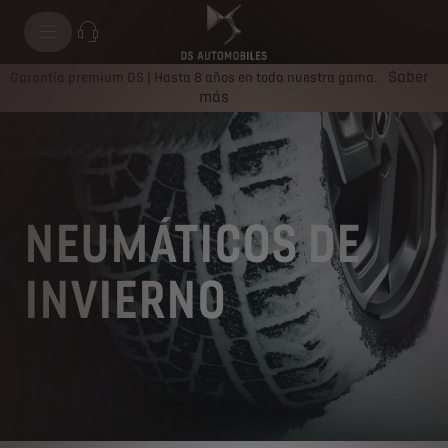
Saber
Garantía premium DS | Hasta 8 años en toda nuestra gama.
más
NEUMÁTICOS DE
INVIERNO