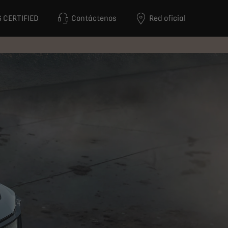
 CERTIFIED
Contáctenos
Red oficial