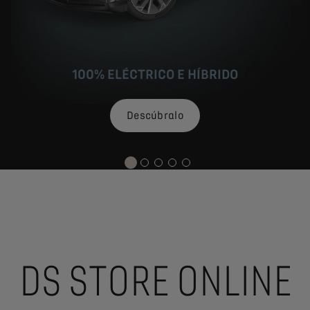
100% ELÉCTRICO E HÍBRIDO
Descúbralo
DS STORE ONLINE