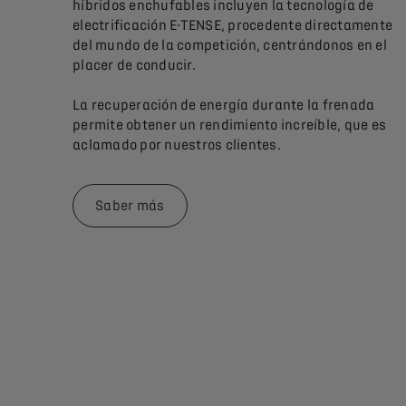
híbridos enchufables incluyen la tecnología de
electrificación E-TENSE, procedente directamente
del mundo de la competición, centrándonos en el
placer de conducir.
La recuperación de energía durante la frenada
permite obtener un rendimiento increíble, que es
aclamado por nuestros clientes.
Saber más