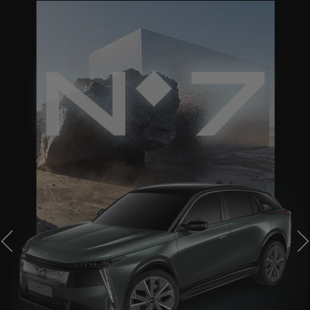
ANTERIOR
S