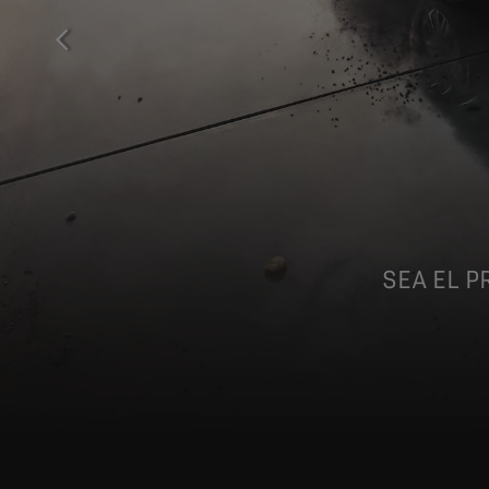
ANTERIOR
SEA EL P