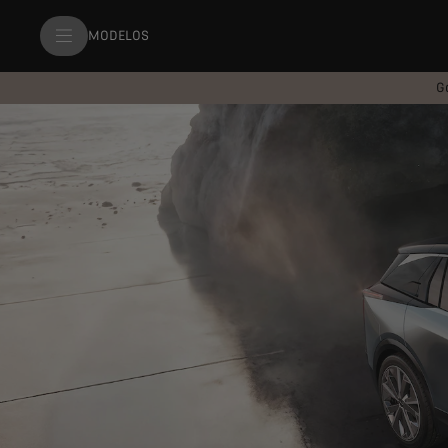
MODELOS
G