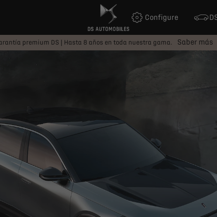
Configure
DS
Saber más
arantía premium DS | Hasta 8 años en toda nuestra gama.