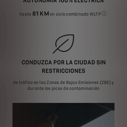
AUTONOMÍA 100% ELÉCTRICA
81 KM
hasta
en ciclo combinado WLTP
(según mode
CONDUZCA POR LA CIUDAD SIN
RESTRICCIONES
de tráfico en las Zonas de Bajas Emisiones (ZBE) y
durante los picos de contaminación