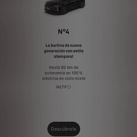
N°4
La berlina de nueva
generación con estilo
atemporal
Hasta 82 km de
autonomía en 100 %
eléctrico en ciclo mixto
WLTP
El consumo de combustible, las emisi
Descúbralo