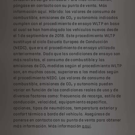
póngase en contacto con su punto de venta. Más
información aquí. Híbrido: los valores de consumo de
combustible, emisiones de CO₂ y autonomía indicados
cumplen con el procedimiento de ensayo WLTP en base
al cual se han homologado los vehículos nuevos desde
el 1 de septiembre de 2018. Este procedimiento WLTP
sustituye al ciclo Escuela Europea de Conducción
(NEDC), que era el procedimiento de ensayo utilizado
anteriormente. Dado que las condiciones de ensayo son
más realistas, el consumo de combustible y las
emisiones de CO₂ medidos según el procedimiento WLTP
son, en muchos casos, superiores a los medidos según
el procedimiento NEDC. Los valores de consumo de
combustible, emisiones de CO₂ y autonomía pueden
variar en función de las condiciones reales de uso y de
diversos factores como: frecuencia de recarga, estilo de
conducción, velocidad, equipamiento específico,
opciones, tipos de neumáticos, temperatura exterior y
confort térmico a bordo del vehículo. Asegúrese de
ponerse en contacto con su punto de venta para obtener
más información. Más información
aquí
.