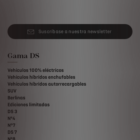
Suscríbase a nuestra newsletter
Gama DS
Vehículos 100% eléctricos
Vehículos híbridos enchufables
Vehículos híbridos autorrecargables
SUV
Berlinas
Ediciones limitadas
DS 3
Nº4
N°7
DS 7
Nº8