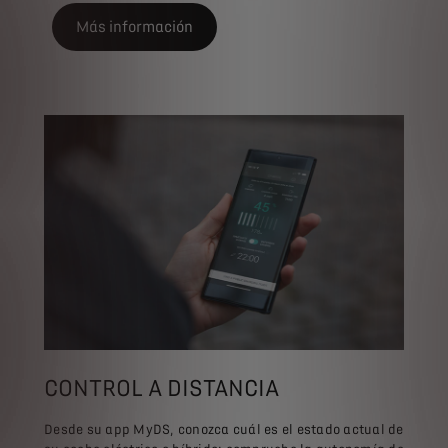
Más información
CONTROL A DISTANCIA
Desde su app MyDS, conozca cuál es el estado actual de