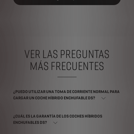
VER LAS PREGUNTAS
MÁS FRECUENTES
¿PUEDO UTILIZAR UNA TOMA DE CORRIENTE NORMAL PARA
CARGAR UN COCHE HÍBRIDO ENCHUFABLE DS?
¿CUÁL ES LA GARANTÍA DE LOS COCHES HÍBRIDOS
ENCHUFABLES DS?