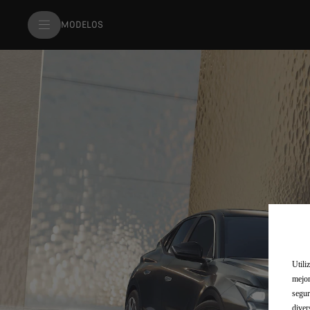
MODELOS
Utili
mejor
segur
diver