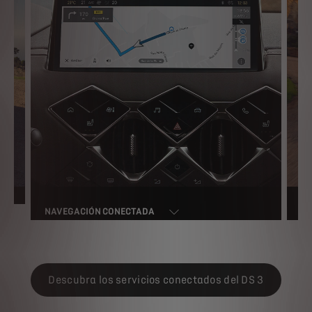
NAVEGACIÓN CONECTADA
DS
Descubra los servicios conectados del DS 3