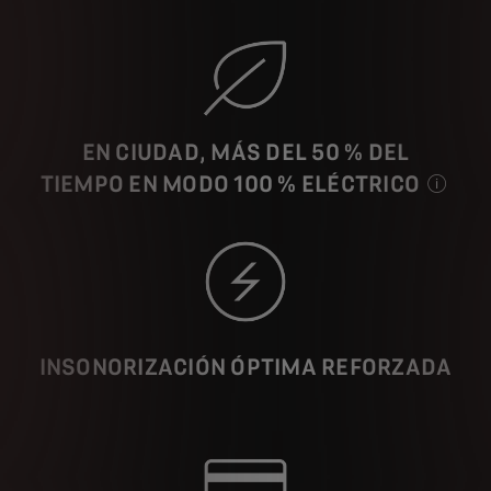
EN CIUDAD, MÁS DEL 50 % DEL
TIEMPO
EN MODO
100 % ELÉCTRICO
A velocid
INSONORIZACIÓN ÓPTIMA REFORZADA