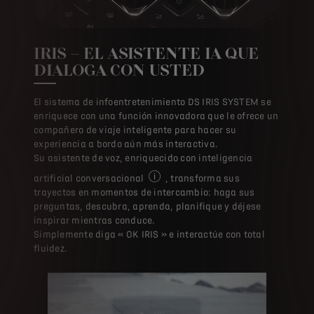
IRIS – EL ASISTENTE IA QUE
DIALOGA CON USTED
El sistema de infoentretenimiento DS IRIS SYSTEM se
enriquece con una función innovadora que le ofrece un
compañero de viaje inteligente para hacer su
experiencia a bordo aún más interactiva.​
Su asistente de voz, enriquecido con inteligencia
artificial conversacional
, transforma sus
EN OPCIÓN: Esta funcionalidad de DS 
trayectos en momentos de intercambio: haga sus
preguntas, descubra, aprenda, planifique y déjese
inspirar mientras conduce.​
Simplemente diga « OK IRIS » e interactúe con total
fluidez.​