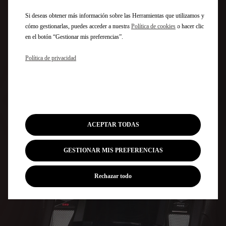
Si deseas obtener más información sobre las Herramientas que utilizamos y
cómo gestionarlas, puedes acceder a nuestra
Política de cookies
o hacer clic
en el botón “Gestionar mis preferencias”.
Política de privacidad
ACEPTAR TODAS
GESTIONAR MIS PREFERENCIAS
ASIENTOS ELÉCTRICOS CALEFACTABLES Y CON FUNCIÓN DE
Rechazar todo
MASAJE