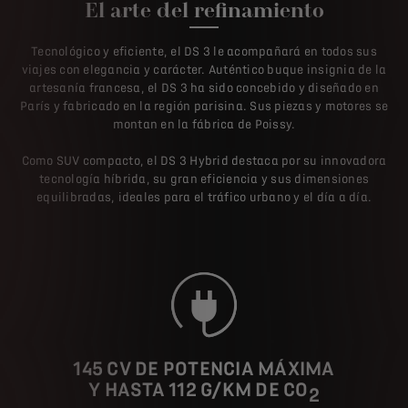
El arte del refinamiento
Tecnológico y eficiente, el DS 3 le acompañará en todos sus
viajes con elegancia y carácter. Auténtico buque insignia de la
artesanía francesa, el DS 3 ha sido concebido y diseñado en
París y fabricado en la región parisina. Sus piezas y motores se
montan en la fábrica de Poissy.
Como SUV compacto, el DS 3 Hybrid destaca por su innovadora
tecnología híbrida, su gran eficiencia y sus dimensiones
equilibradas, ideales para el tráfico urbano y el día a día.
145 CV DE POTENCIA MÁXIMA
Y HASTA 112 G/KM DE CO
2