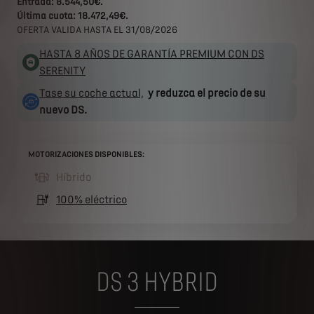
Entrada: 8.544,50€.
Última cuota: 18.472,49€.
OFERTA VALIDA HASTA EL 31/08/2026
HASTA 8 AÑOS DE GARANTÍA PREMIUM CON DS
SERENITY
Tase su coche actual,
y reduzca el precio de su
nuevo DS.
MOTORIZACIONES DISPONIBLES:
Híbrido
(active )
100% eléctrico
DS 3 HYBRID