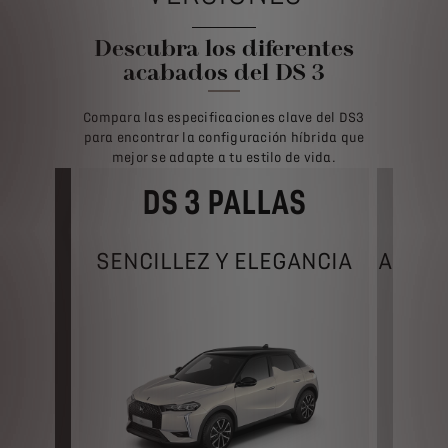
Descubra los diferentes
acabados del DS 3
Compara las especificaciones clave del DS3
para encontrar la configuración híbrida que
mejor se adapte a tu estilo de vida.
DS 3 PALLAS
NCE
SENCILLEZ Y ELEGANCIA
ALTA 
DE
A
DA