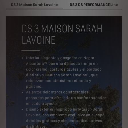
DS 3 Maison Sarah Lavoine
DS 3 DS PERFORMANCE Line
DS 3 MAISON SARAH
LAVOINE
Interior elegante y acogedor en Negro
Alcántara®, con una delicada franja en
color crema, costuras azules y el bordado
distintivo “Maison Sarah Lavoine”, que
refuerzan una atmósfera refinada y
parisina.
Asientos delanteros calefactables,
pensados para ofrecerle un confort superior
en cada trayecto.
Diseño exterior inspirado en Maison Sarah
Lavoine, con emblema exclusivo en el capó,
detalles gráficos y elementos decorativos
distintivos.