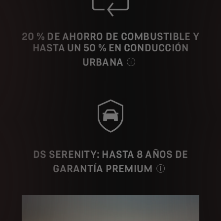
20 % DE AHORRO DE COMBUSTIBLE Y
HASTA UN 50 % EN CONDUCCIÓN
URBANA
En promedio, en comparación co
DS SERENITY: HASTA 8 AÑOS DE
GARANTÍA PREMIUM
Vehículo de cortesía