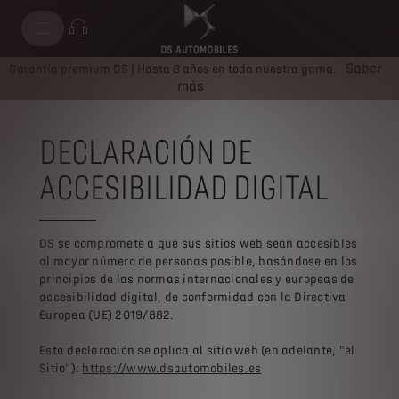
Saber
Garantía premium DS | Hasta 8 años en toda nuestra gama.
más
DECLARACIÓN DE
ACCESIBILIDAD DIGITAL
DS se compromete a que sus sitios web sean accesibles
al mayor número de personas posible, basándose en los
principios de las normas internacionales y europeas de
accesibilidad digital, de conformidad con la Directiva
Europea (UE) 2019/882.
Esta declaración se aplica al sitio web (en adelante, "el
Sitio"):
https://www.dsautomobiles.es