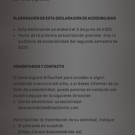
ELABORACIÓN DE ESTA DECLARACIÓN DE ACCESIBILIDAD
Esta declaración se elaboró ​​el 5 de junio de 2025.
Fecha de la próxima actualización prevista: tras la
auditoría de accesibilidad del segundo semestre de
2025.
COMENTARIOS Y CONTACTO
Si tiene alguna dificultad para acceder a algún
contenido o servicio del sitio, o si desea informar de un
fallo de accesibilidad, puede ponerse en contacto con
nuestro equipo en la siguiente dirección:
Correo electrónico: accesibilidad-
dsautomobiles@stellantis.com
Para facilitar la tramitación de su solicitud, indique:
El sitio web en cuestión
(https://www.dsautomobiles.es)