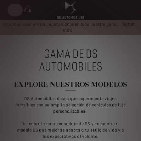
Saber
Garantía premium DS | Hasta 8 años en toda nuestra gama.
más
GAMA DE DS
AUTOMOBILES
EXPLORE NUESTROS MODELOS
DS Automobiles desea que experimente viajes
increíbles con su amplia selección de vehículos de lujo
personalizables.
Descubre la gama completa de DS y encuentra el
modelo DS que mejor se adapta a tu estilo de vida y a
tus expectativas al volante.