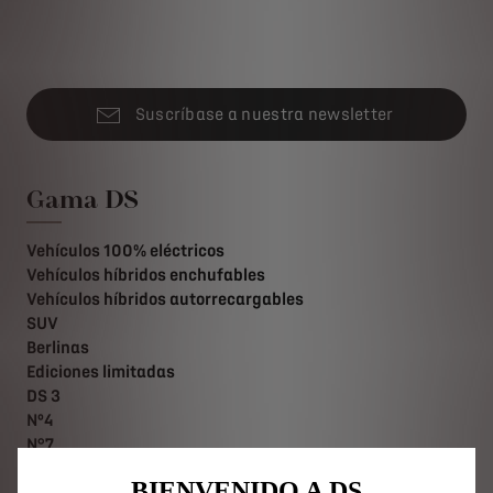
Suscríbase a nuestra newsletter
Gama DS
Vehículos 100% eléctricos
Vehículos híbridos enchufables
Vehículos híbridos autorrecargables
SUV
Berlinas
Ediciones limitadas
DS 3
Nº4
N°7
DS 7
BIENVENIDO A DS