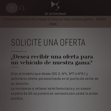
Saber
Garantía premium DS | Hasta 8 años en toda nuestra gama.
más
SOLICITE UNA OFERTA
¿Desea recibir una oferta para
un vehículo de nuestra gama?
Elija el modelo que desee (DS 3, Nº4, Nº7 o Nº8 ) y
solicite su oferta personalizada en el punto de venta de
su elección.
Le invitamos a rellenar este formulario y un asesor
experto de DS se pondrá en contacto con usted lo antes
posible.