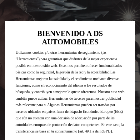
BIENVENIDO A DS
AUTOMOBILES
Utilizamos cookies y/u otras herramientas de seguimiento (las
“Herramientas”) para garantizar que disfrutes de la mejor experiencia
posible en nuestro sitio web. Estas nos permiten ofrecer funcionalidades
básicas como la seguridad, la gestión de la red y la accesibilidad.Las
Herramientas mejoran la usabilidad y el rendimiento mediante diversas
funciones, como el reconocimiento del idioma o los resultados de
búsqueda, y contribuyen a mejorar lo que te ofrecemos. Nuestro sitio web
también puede utilizar Herramientas de terceros para mostrar publicidad
más relevante para ti. Algunas Herramientas pueden ser tratadas por
terceros ubicados en países fuera del Espacio Económico Europeo (EEE)
que aún no cuentan con una decisión de adecuación por parte de las
autoridades europeas de protección de datos competentes. En este caso, la
transferencia se basa en tu consentimiento (art. 49.1.a del RGPD).