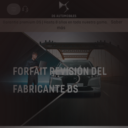
Saber
Garantía premium DS | Hasta 8 años en toda nuestra gama.
más
FORFAIT REVISIÓN DEL
FABRICANTE DS