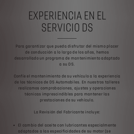
EXPERIENCIA EN EL
SERVICIO DS
Para garantizar que pueda disfrutar del mismo placer
de conducción a lo largo de los años, hemos
desarrollado un programa de mantenimiento adaptado
a su DS.
Confíe el mantenimiento de su vehículo a la experiencia
de los técnicos de DS Automobiles. En nuestros talleres
realizamos comprobaciones, ajustes y operaciones
técnicas imprescindibles para mantener las
prestaciones de su vehículo.
La Revisión del Fabricante incluye:
El cambio del aceite con lubricantes especialmente
adaptados a las especificidades de su motor (se