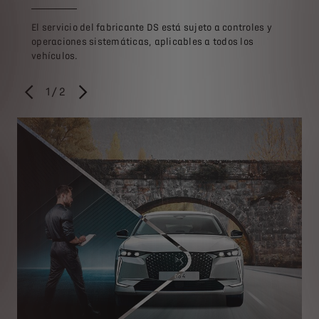
El servicio del fabricante DS está sujeto a controles y
operaciones sistemáticas, aplicables a todos los
vehículos.
1
/
2
ANTERIOR
SIGUIENTE