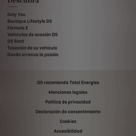
Descubra
Only You
Boutique Lifestyle DS
Fórmula E
Vehiculos de ocasión DS
DS Rent
Tasación de su vehículo
Donde arranca la pasión
DS recomienda Total Energies
Menciones legales
Politica de privacidad
Declaración de consentimiento
Cookies
Accesibilidad