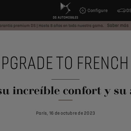
Configure
DS
Saber más
arantía premium DS | Hasta 8 años en toda nuestra gama.
 UPGRADE TO FRENCH
su increíble confort y su 
París, 16 de octubre de 2023