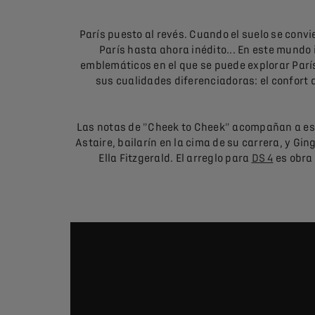
París puesto al revés. Cuando el suelo se convier
París hasta ahora inédito... En este mundo
emblemáticos en el que se puede explorar París 
sus cualidades diferenciadoras: el confort 
Las notas de "Cheek to Cheek" acompañan a esta
Astaire, bailarín en la cima de su carrera, y G
Ella Fitzgerald. El arreglo para
DS 4
es obra 