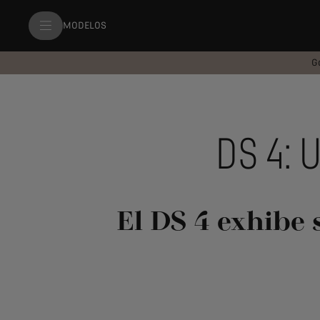
MODELOS
G
DS 4:
El DS 4 exhibe 