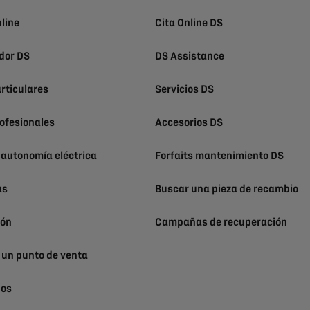
line
Cita Online DS
dor DS
DS Assistance
rticulares
Servicios DS
ofesionales
Accesorios DS
 autonomía eléctrica
Forfaits mantenimiento DS
as
Buscar una pieza de recambio
ión
Campañas de recuperación
 un punto de venta
nos