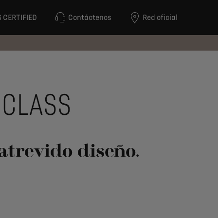
 CERTIFIED
Contáctenos
Red oficial
 CLASS
atrevido diseño.