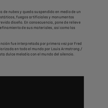
ra de nubes y queda suspendido en medio de un
ostáticos, fuegos artificiales y monumentos
trevido diseño. En consecuencia, pone de relieve
refinamiento de sus materiales, así como las
nción fue interpretada por primera vez por Fred
ularizada en todo el mundo por Louis Armstrong /
sta dulce melodía con el mundo del silencio.