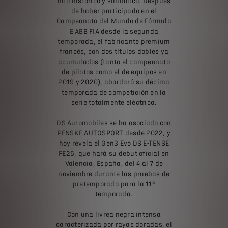
hito histórico y simbólico. Después
de haber participado en el
Campeonato del Mundo de Fórmula
E ABB FIA desde la segunda
temporada, el fabricante premium
francés, con dos títulos dobles ya
acumulados (tanto el campeonato
de pilotos como el de equipos en
2019 y 2020), abordará su décima
temporada de competición en la
serie totalmente eléctrica.
DS Automobiles se ha asociado con
PENSKE AUTOSPORT desde 2022, y
hoy revela el Gen3 Evo DS E-TENSE
FE25, que hará su debut oficial en
Valencia, España, del 4 al 7 de
noviembre durante las pruebas de
pretemporada para la 11ª
temporada.
Con una livrea negra intensa
caracterizada por rayas doradas, el