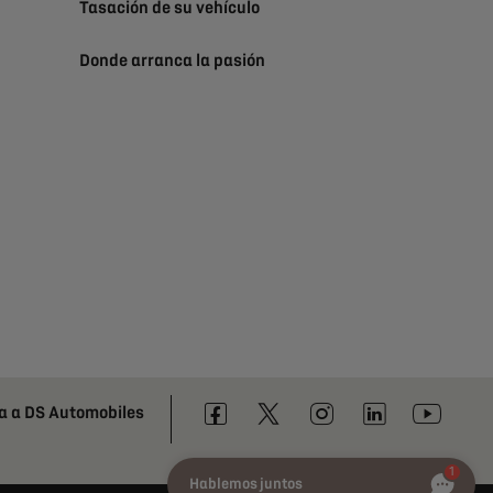
Tasación de su vehículo
Donde arranca la pasión
a a DS Automobiles
1
Hablemos juntos