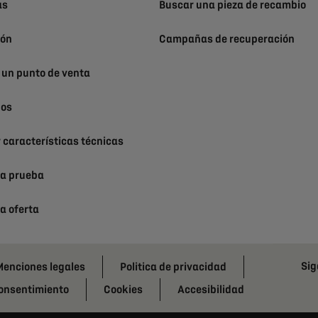
as
Buscar una pieza de recambio
ión
Campañas de recuperación
 un punto de venta
nos
 características técnicas
na prueba
na oferta
Sig
enciones legales
Politica de privacidad
consentimiento
Cookies
Accesibilidad