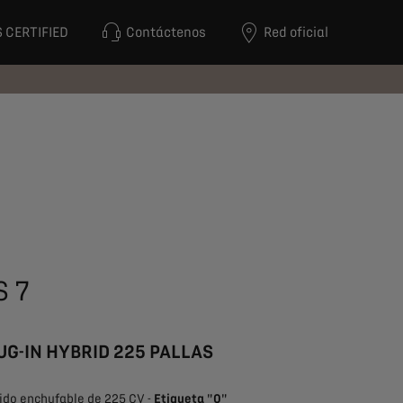
 CERTIFIED
Contáctenos
Red oficial
S 7
UG-IN HYBRID 225 PALLAS
ido enchufable de 225 CV -
Etiqueta "0"