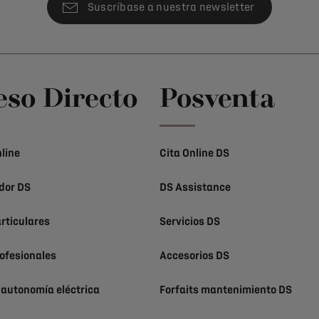
Suscríbase a nuestra newsletter
eso Directo
Posventa
line
Cita Online DS
dor DS
DS Assistance
rticulares
Servicios DS
ofesionales
Accesorios DS
 autonomía eléctrica
Forfaits mantenimiento DS