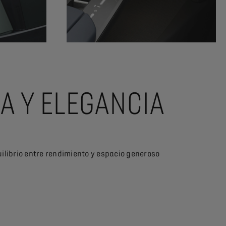
A Y ELEGANCIA
uilibrio entre rendimiento y espacio generoso