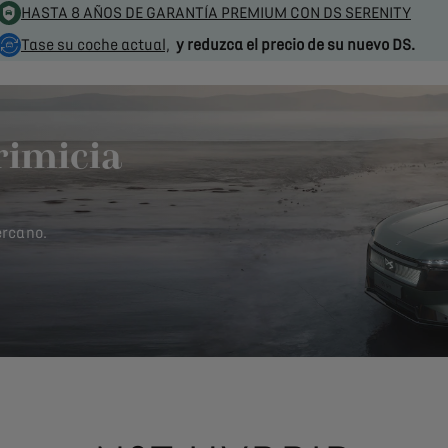
HASTA 8 AÑOS DE GARANTÍA PREMIUM CON DS SERENITY
Tase su coche actual,
y reduzca el precio de su nuevo DS.
rimicia
ercano.