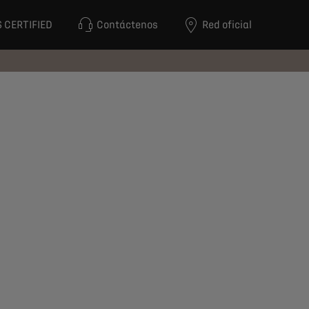
 CERTIFIED
Contáctenos
Red oficial