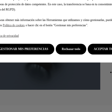
eas de protección de datos competentes. En este caso, la transferencia se basa en tu consentimien
.a del RGPD).
seas obtener más información sobre las Herramientas que utilizamos y cómo gestionarlas, pued
tra
Política de cookies
o hacer clic en el botón “Gestionar mis preferencias”.
ica de privacidad
GESTIONAR MIS PREFERENCIAS
Rechazar todo
ACEPTAR T