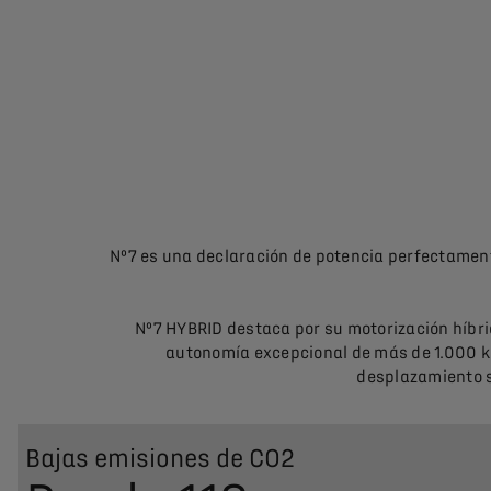
Nº7 es una declaración de potencia perfectament
Nº7 HYBRID destaca por su motorización híbri
autonomía excepcional de más de 1.000 k
desplazamiento s
Bajas emisiones de CO2