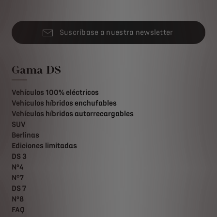
Suscríbase a nuestra newsletter
Gama DS
Vehículos 100% eléctricos
Vehículos híbridos enchufables
Vehículos híbridos autorrecargables
SUV
Berlinas
Ediciones limitadas
DS 3
Nº4
N°7
DS 7
Nº8
FAQ