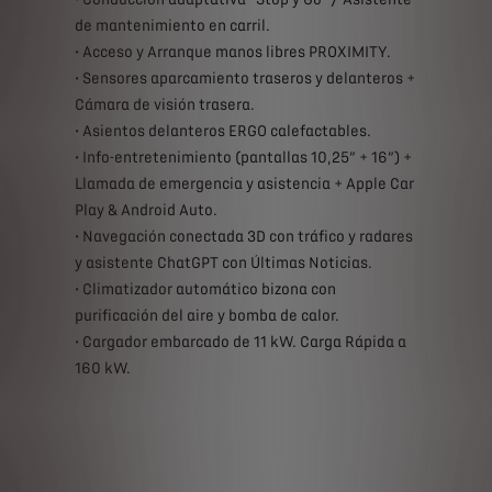
de mantenimiento en carril.
• Acceso y Arranque manos libres PROXIMITY.
• Sensores aparcamiento traseros y delanteros +
Cámara de visión trasera.
• Asientos delanteros ERGO calefactables.
• Info-entretenimiento (pantallas 10,25” + 16”) +
Llamada de emergencia y asistencia + Apple Car
Play & Android Auto.
• Navegación conectada 3D con tráfico y radares
y asistente ChatGPT con Últimas Noticias.
• Climatizador automático bizona con
purificación del aire y bomba de calor.
• Cargador embarcado de 11 kW. Carga Rápida a
160 kW.