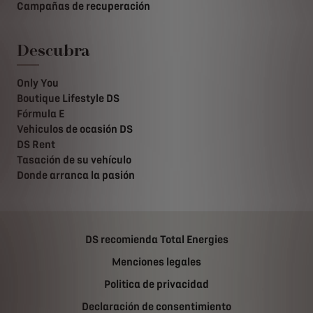
Campañas de recuperación
Descubra
Only You
Boutique Lifestyle DS
Fórmula E
Vehiculos de ocasión DS
DS Rent
Tasación de su vehículo
Donde arranca la pasión
DS recomienda Total Energies
Menciones legales
Politica de privacidad
Declaración de consentimiento