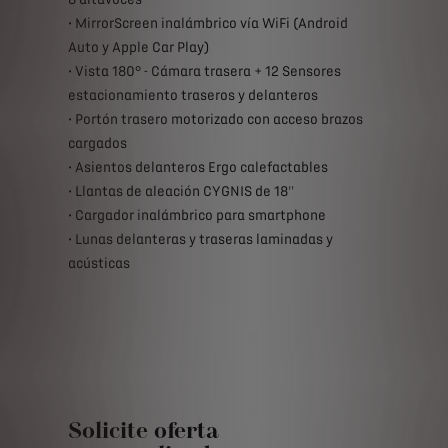
• MirrorScreen inalámbrico vía WiFi (Android
Auto y Apple Car Play)
• Vista 180° - Cámara trasera + 12 Sensores
estacionamiento traseros y delanteros
• Portón trasero motorizado con acceso brazos
cargados
• Asientos delanteros Ergo calefactables
• Llantas de aleación CYGNIS de 18''
• Cargador inalámbrico para smartphone
• Lunas delanteras y traseras laminadas y
acústicas
Solicite oferta