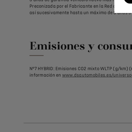
Preconizada por el Fabricante en la Red oficial (
así sucesivamente hasta un máximo de 8 años o 1
Emisiones y cons
Nº7 HYBRID: Emisiones CO2 mixto WLTP (g/km) (
información en
www.dsautomobiles.es/universo