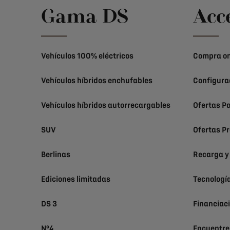
Gama DS
Acc
Vehículos 100% eléctricos
Compra on
Vehículos híbridos enchufables
Configura
Vehículos híbridos autorrecargables
Ofertas Pa
SUV
Ofertas Pr
Berlinas
Recarga y
Ediciones limitadas
Tecnologí
DS 3
Financiac
Nº4
Encuentre