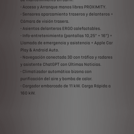
• Acceso y Arranque manos libres PROXIMITY.
• Sensores aparcamiento traseros y delanteros +
Cámara de visión trasera.
• Asientos delanteros ERGO calefactables.
• Info-entretenimiento (pantallas 10,25” + 16”) +
Llamada de emergencia y asistencia + Apple Car
Play & Android Auto.
• Navegación conectada 3D con tráfico y radares
y asistente ChatGPT con Últimas Noticias.
• Climatizador automático bizona con
purificación del aire y bomba de calor.
• Cargador embarcado de 11 kW. Carga Rápida a
160 kW.