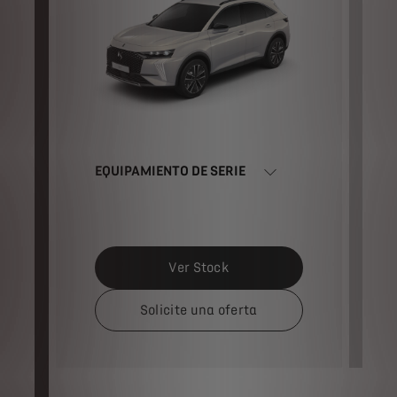
EQUIPAMIENTO DE SERIE
E
Ver Stock
Solicite una oferta