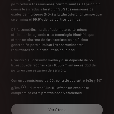
para reducir las emisiones contaminantes. El principio
consiste en reducir hasta un 90% las emisiones de
óxidos de nitrógeno (NOx) a la atmósfera, al tiempo que
se elimina el 99,9% de las partículas finas.
DS Automobiles ha diseñado motores térmicos
eficientes integrando esta tecnología BlueHDi, que
ofrece un sistema de desintoxicación de última
generación para eliminar los contaminantes
resultantes de la combustión del diésel.
Gracias a su consumo medio y a su depósito de 55
litros, puede recorrer casi 1000 km sin necesidad de
parar en una estación de servicio.
Con unas emisiones de CO₂ controladas entre 143g y 147
g/km
, el motor BlueHDi ofrece un excelente
Los valores de consumo de combustible y emisiones de CO
compromiso entre prestaciones y eficiencia.
Ver Stock