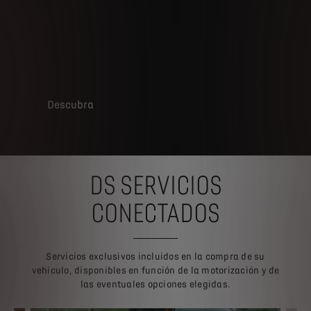
Descubra
DS SERVICIOS
CONECTADOS
Servicios exclusivos incluidos en la compra de su
vehículo, disponibles en función de la motorización y de
las eventuales opciones elegidas.