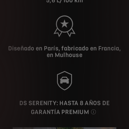
5,6 L/100 km
Diseñado en París, fabricado en Francia,
en Mulhouse
DS SERENITY: HASTA 8 AÑOS DE
GARANTÍA PREMIUM
Vehículo de c