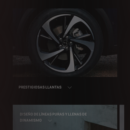
PRESTIGIOSAS LLANTAS
LUCES TRASERAS LED 3D CON EFECTO
ESCAMA