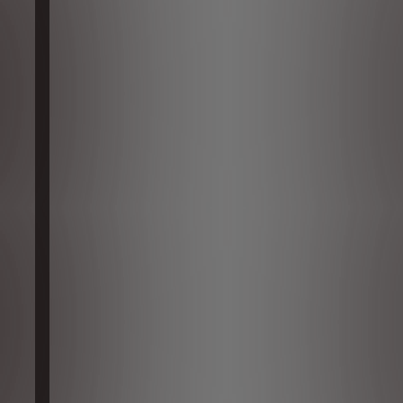
l de Crucero Adaptativo Stop & Go, que regula/ajusta su velocidad en f
tivo, ergonómico y totalmente personalizable. Integra un asistente per