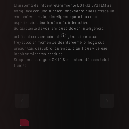
El sistema de infoentretenimiento DS IRIS SYSTEM se
enriquece con una función innovadora que le ofrece un
compañero de viaje inteligente para hacer su
experiencia a bordo aún más interactiva.​
Su asistente de voz, enriquecido con inteligencia
artificial conversacional
, transforma sus
(i) EN OPCIÓN: Esta funcionalidad de
trayectos en momentos de intercambio: haga sus
preguntas, descubra, aprenda, planifique y déjese
inspirar mientras conduce.​
Simplemente diga « OK IRIS » e interactúe con total
fluidez.​
ANTERIOR
SIGUIENTE