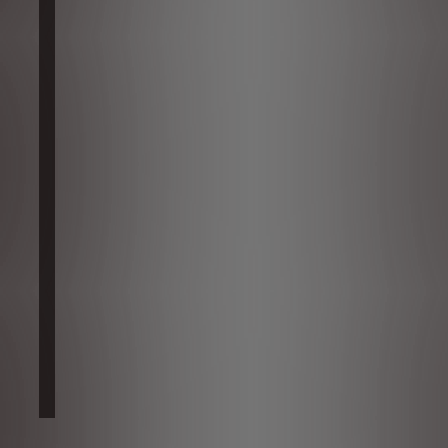
de servicio digital, actualizaciones automáticas continuas...
ccionadas: Navegación conectada, Reconocimiento vocal natural IRIS 