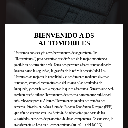
BIENVENIDO A DS
AUTOMOBILES
Utilizamos cookies y/u otras herramientas de seguimiento (las
“Herramientas”) para garantizar que disfrutes de la mejor experiencia
posible en nuestro sitio web. Estas nos permiten ofrecer funcionalidades
TAPICERÍA "BRACELET"
básicas como la seguridad, la gestión de la red y la accesibilidad.Las
Herramientas mejoran la usabilidad y el rendimiento mediante diversas
funciones, como el reconocimiento del idioma o los resultados de
búsqueda, y contribuyen a mejorar lo que te ofrecemos. Nuestro sitio web
también puede utilizar Herramientas de terceros para mostrar publicidad
más relevante para ti. Algunas Herramientas pueden ser tratadas por
terceros ubicados en países fuera del Espacio Económico Europeo (EEE)
que aún no cuentan con una decisión de adecuación por parte de las
autoridades europeas de protección de datos competentes. En este caso, la
transferencia se basa en tu consentimiento (art. 49.1.a del RGPD).