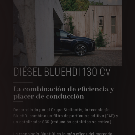
DIÉSEL BLUEHDI 130 CV
La combinación de eficiencia y
placer de conducción
Desarrollada por el Grupo Stellantis, la tecnología
BlueHDi combina un filtro de partículas aditivo (FAP) y
un catalizador SCR (reducción catalítica selectiva).
La tecnología BlueHDi es la más eficaz del mercado