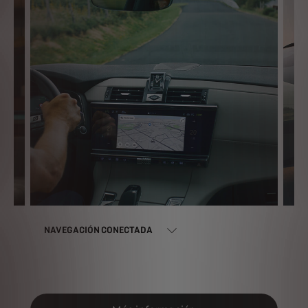
DS
NAVEGACIÓN CONECTADA
C