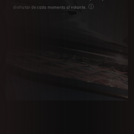
disfrutar de cada momento al volante.
Algunos equipamientos e