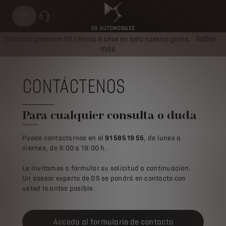
Saber
Garantía premium DS | Hasta 8 años en toda nuestra gama.
más
CONTÁCTENOS
Para cualquier consulta o duda
Puede contactarnos en el
91 585 19 55
, de lunes a
viernes, de 9:00 a 19:00 h.
Le invitamos a formular su solicitud a continuación.
Un asesor experto de DS se pondrá en contacto con
usted lo antes posible.
Acceda al formulario de contacto