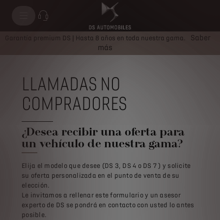
Saber
Garantía premium DS | Hasta 8 años en toda nuestra gama.
más
LLAMADAS NO
COMPRADORES
¿Desea recibir una oferta para
un vehículo de nuestra gama?
Elija el modelo que desee (DS 3, DS 4 o DS 7 ) y solicite
su oferta personalizada en el punto de venta de su
elección.
Le invitamos a rellenar este formulario y un asesor
experto de DS se pondrá en contacto con usted lo antes
posible.