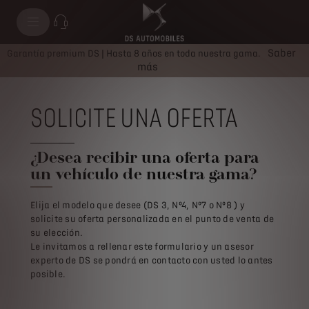
Saber
Garantía premium DS | Hasta 8 años en toda nuestra gama.
más
SOLICITE UNA OFERTA
¿Desea recibir una oferta para
un vehículo de nuestra gama?
Elija el modelo que desee (DS 3, Nº4, Nº7 o Nº8 ) y
solicite su oferta personalizada en el punto de venta de
su elección.
Le invitamos a rellenar este formulario y un asesor
experto de DS se pondrá en contacto con usted lo antes
posible.