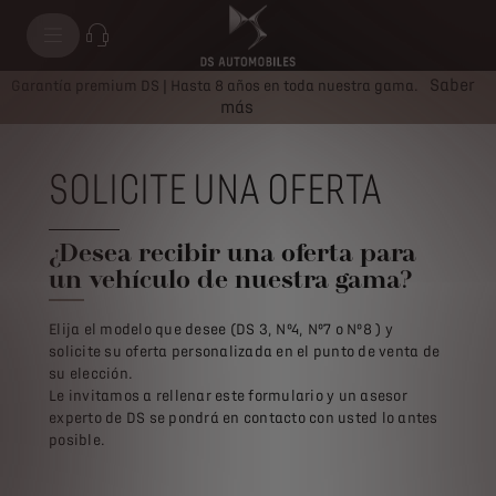
Saber
Garantía premium DS | Hasta 8 años en toda nuestra gama.
más
SOLICITE UNA OFERTA
¿Desea recibir una oferta para
un vehículo de nuestra gama?
Elija el modelo que desee (DS 3, Nº4, Nº7 o Nº8 ) y
solicite su oferta personalizada en el punto de venta de
su elección.
Le invitamos a rellenar este formulario y un asesor
experto de DS se pondrá en contacto con usted lo antes
posible.