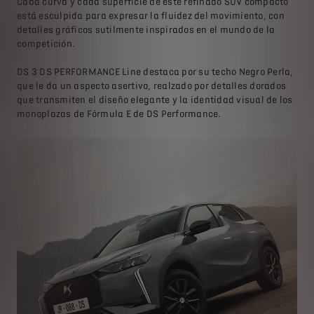
Cada curva y cada superficie de este refinado SUV compacto
está esculpida para expresar la fluidez del movimiento, con
detalles gráficos sutilmente inspirados en el mundo de la
competición.
DS 3 DS PERFORMANCE Line destaca por su techo Negro Perla,
que le da un aspecto asertivo, realzado por detalles dorados
que transmiten el diseño elegante y la identidad visual de los
monoplazas de Fórmula E de DS Performance.