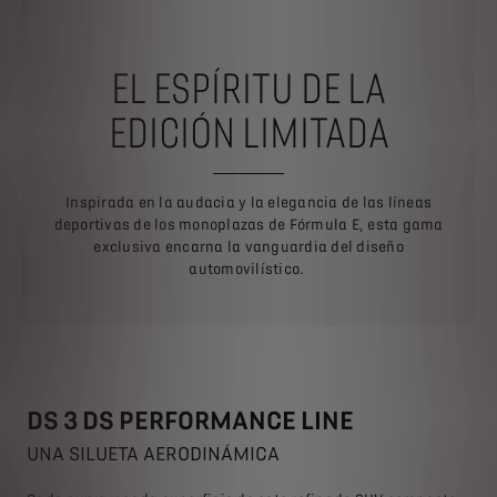
EL ESPÍRITU DE LA
EDICIÓN LIMITADA
Inspirada en la audacia y la elegancia de las líneas
deportivas de los monoplazas de Fórmula E, esta gama
exclusiva encarna la vanguardia del diseño
automovilístico.
DS 3 DS PERFORMANCE LINE
UNA SILUETA AERODINÁMICA