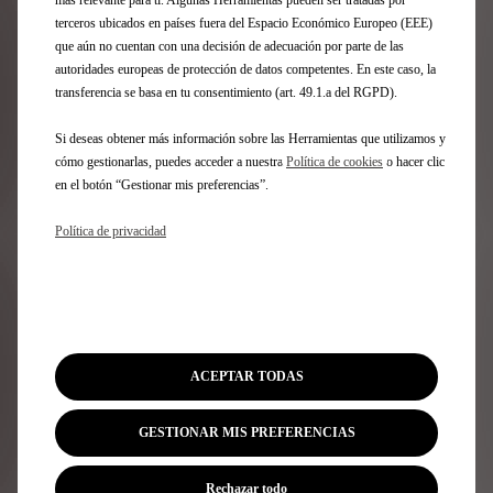
terceros ubicados en países fuera del Espacio Económico Europeo (EEE)
que aún no cuentan con una decisión de adecuación por parte de las
autoridades europeas de protección de datos competentes. En este caso, la
transferencia se basa en tu consentimiento (art. 49.1.a del RGPD).
Si deseas obtener más información sobre las Herramientas que utilizamos y
ACCESO Y ARRANQUE SIN LLAVE POR PROXIMIDAD
cómo gestionarlas, puedes acceder a nuestra
Política de cookies
o hacer clic
en el botón “Gestionar mis preferencias”.
Política de privacidad
ACEPTAR TODAS
GESTIONAR MIS PREFERENCIAS
VISIÓN 360º
Rechazar todo