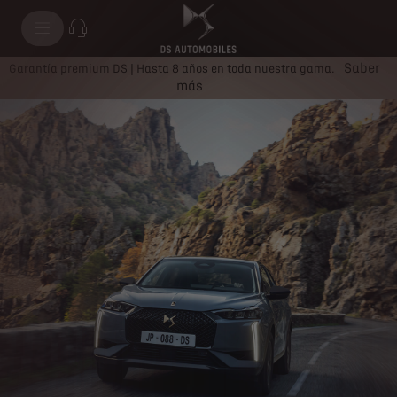
DS 3 DS PERFORMANCE Line
Saber
Garantía premium DS | Hasta 8 años en toda nuestra gama.
más