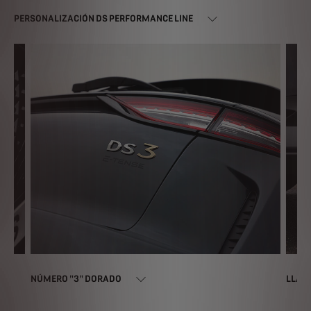
PERSONALIZACIÓN DS PERFORMANCE LINE
NÚMERO "3" DORADO
LLANT