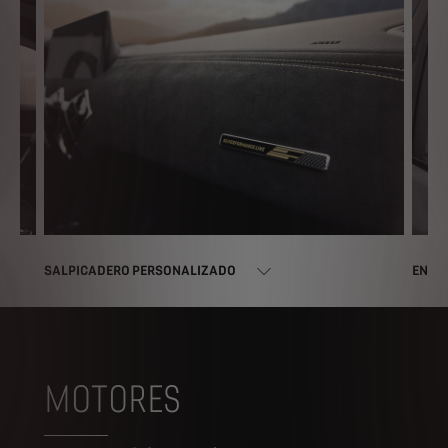
SALPICADERO PERSONALIZADO
ENVU
MOTORES