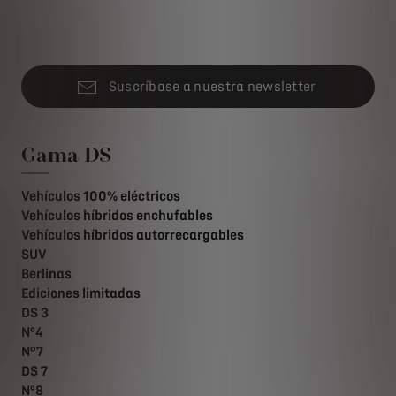
Suscríbase a nuestra newsletter
Gama DS
Vehículos 100% eléctricos
Vehículos híbridos enchufables
Vehículos híbridos autorrecargables
SUV
Berlinas
Ediciones limitadas
DS 3
Nº4
N°7
DS 7
Nº8