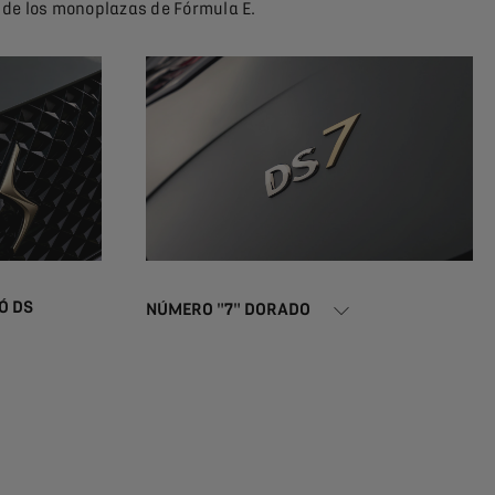
 de los monoplazas de Fórmula E.
Ó DS
NÚMERO "7" DORADO