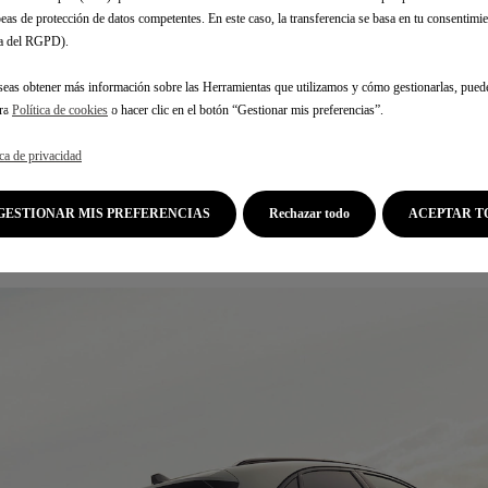
eas de protección de datos competentes. En este caso, la transferencia se basa en tu consentimien
.a del RGPD).
EXTERIOR
seas obtener más información sobre las Herramientas que utilizamos y cómo gestionarlas, pued
tra
Política de cookies
o hacer clic en el botón “Gestionar mis preferencias”.
ica de privacidad
Agilidad y elegancia
GESTIONAR MIS PREFERENCIAS
Rechazar todo
ACEPTAR T