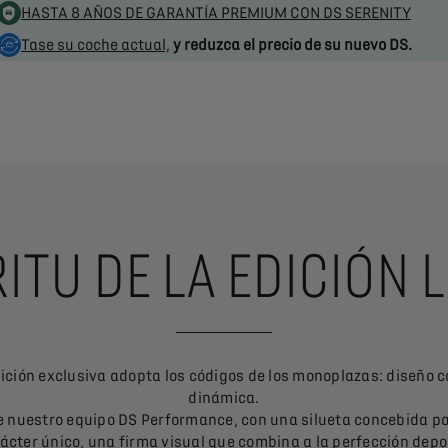
HASTA 8 AÑOS DE GARANTÍA PREMIUM CON DS SERENITY
Tase su coche actual,
y reduzca el precio de su nuevo DS.
RITU DE LA EDICIÓN 
dición exclusiva adopta los códigos de los monoplazas: diseño c
dinámica.
de nuestro equipo DS Performance, con una silueta concebida pa
ácter único, una firma visual que combina a la perfección depo