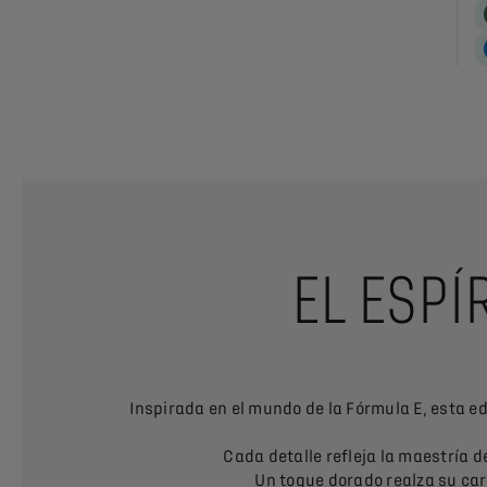
EL ESPÍ
Inspirada en el mundo de la Fórmula E, esta e
Cada detalle refleja la maestría 
Un toque dorado realza su car