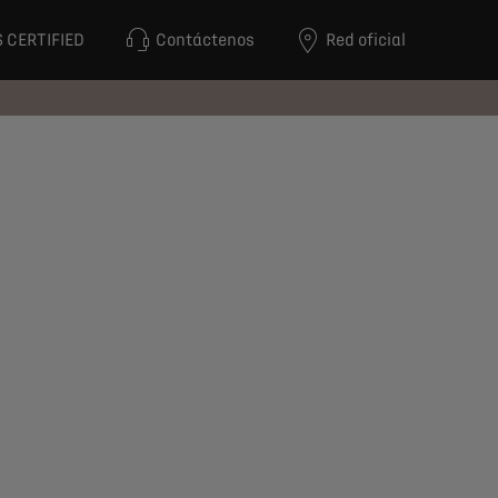
 CERTIFIED
Contáctenos
Red oficial