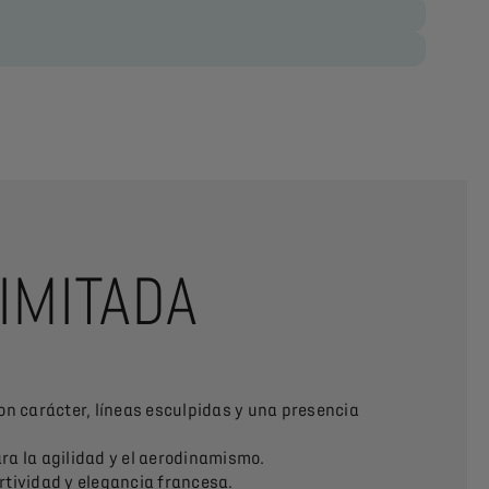
LIMITADA
on carácter, líneas esculpidas y una presencia
ra la agilidad y el aerodinamismo.
rtividad y elegancia francesa.