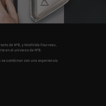
yecto de Nº8, y Mathilde Fourreau,
te en el universo de Nº8.
s se combinan con una experiencia