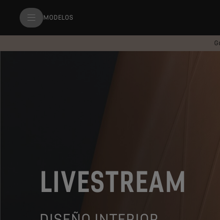
MODELOS
G
LIVESTREAM
DISEÑO INTERIOR