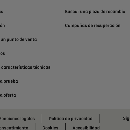
as
Buscar una pieza de recambio
ión
Campañas de recuperación
 un punto de venta
nos
 características técnicas
na prueba
na oferta
Sig
enciones legales
Politica de privacidad
consentimiento
Cookies
Accesibilidad