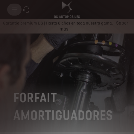
Saber
Garantía premium DS | Hasta 8 años en toda nuestra gama.
más
FORFAIT
AMORTIGUADORES