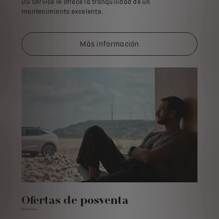
DS Service le ofrece la tranquilidad de un
mantenimiento excelente.
Más información
Ofertas de posventa