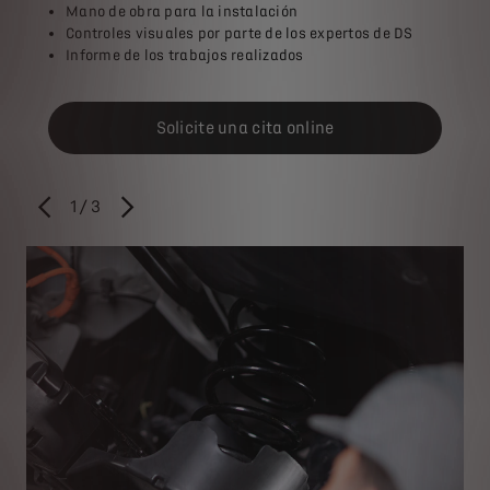
Mano de obra para la instalación
Controles visuales por parte de los expertos de DS
Informe de los trabajos realizados
Solicite una cita online
1
/
3
ANTERIOR
SIGUIENTE