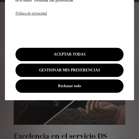
en el botón “Gestionar mis preferencias”.
Política de privacidad
SERVICIOS
PERSONALIZADOS
ACEPTAR TODAS
GESTIONAR MIS PREFERENCIAS
Rechazar todo
Excelencia en el servicio DS