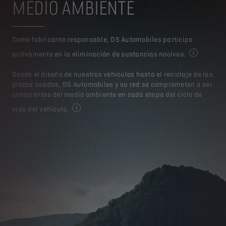
MEDIO AMBIENTE
Como fabricante responsable, DS Automobiles participa
activamente en la eliminación de sustancias nocivas.
Para más in
Desde el diseño de nuestros vehículos hasta el reciclaje de las
piezas usadas, DS Automobiles y su red se comprometen a ser
conscientes del medio ambiente en cada etapa del ciclo de
vida del vehículo.
Para más informaciones, visite la página web 