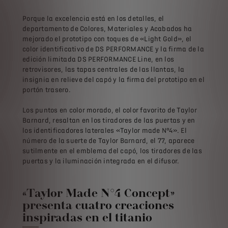
Porque la excelencia está en los detalles, el
departamento de Colores, Materiales y Acabados ha
mejorado el prototipo con toques de «Light Gold», el
color identificativo de DS PERFORMANCE y la firma de la
edición limitada DS PERFORMANCE Line, en los
retrovisores, las tapas centrales de las llantas, la
insignia en relieve del capó y la firma del prototipo en el
portón trasero.
Los puntos en color morado, el color favorito de Taylor
Barnard, resaltan en los tiradores de las puertas y en
los identificadores laterales «Taylor made N°4». El
número de la suerte de Taylor Barnard, el 77, aparece
sutilmente en el emblema del capó, los tiradores de las
puertas y la iluminación integrada en el difusor.
«Taylor Made N°4 Concept»
presenta cuatro creaciones
inspiradas en el titanio