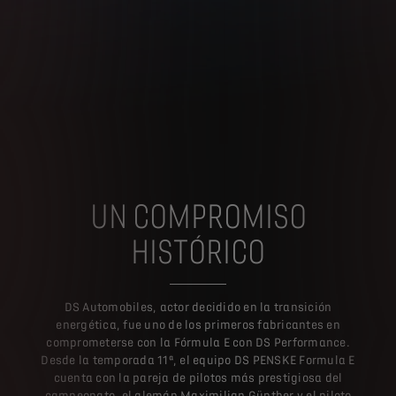
UN COMPROMISO
HISTÓRICO
DS Automobiles, actor decidido en la transición
energética, fue uno de los primeros fabricantes en
comprometerse con la Fórmula E con DS Performance.
Desde la temporada 11ª, el equipo DS PENSKE Formula E
cuenta con la pareja de pilotos más prestigiosa del
campeonato, el alemán Maximilian Günther y el piloto