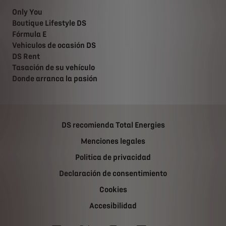
Only You
Boutique Lifestyle DS
Fórmula E
Vehiculos de ocasión DS
DS Rent
Tasación de su vehículo
Donde arranca la pasión
DS recomienda Total Energies
Menciones legales
Politica de privacidad
Declaración de consentimiento
Cookies
Accesibilidad