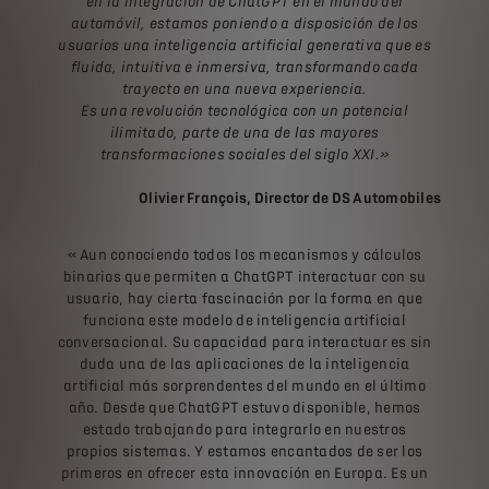
en la integración de ChatGPT en el mundo del
automóvil, estamos poniendo a disposición de los
usuarios una inteligencia artificial generativa que es
fluida, intuitiva e inmersiva, transformando cada
trayecto en una nueva experiencia.
Es una revolución tecnológica con un potencial
ilimitado, parte de una de las mayores
transformaciones sociales del siglo XXI.»
Olivier François, Director de DS Automobiles
« Aun conociendo todos los mecanismos y cálculos
binarios que permiten a ChatGPT interactuar con su
usuario, hay cierta fascinación por la forma en que
funciona este modelo de inteligencia artificial
conversacional. Su capacidad para interactuar es sin
duda una de las aplicaciones de la inteligencia
artificial más sorprendentes del mundo en el último
año. Desde que ChatGPT estuvo disponible, hemos
estado trabajando para integrarlo en nuestros
propios sistemas. Y estamos encantados de ser los
primeros en ofrecer esta innovación en Europa. Es un