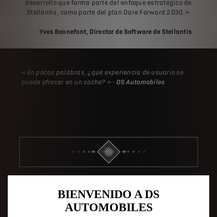
desarrollo que forma parte del enfoque estratégico de
Stellantis, como parte del plan Dare Forward 2030.»
Yves Bonnefont, Director de Software de Stellantis
« En pocas palabras, ¿qué experiencia de usuario se
puede ofrecer en un coche? » -
DS Automobiles
BIENVENIDO A DS
AUTOMOBILES