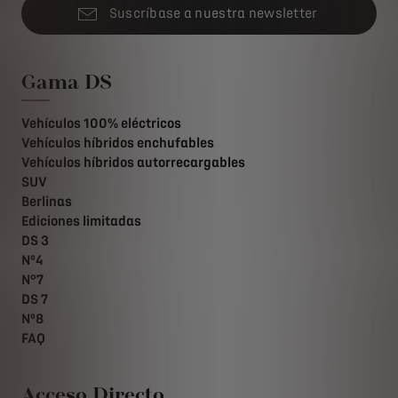
Suscríbase a nuestra newsletter
Gama DS
Vehículos 100% eléctricos
Vehículos híbridos enchufables
Vehículos híbridos autorrecargables
SUV
Berlinas
Ediciones limitadas
DS 3
Nº4
N°7
DS 7
Nº8
FAQ
Acceso Directo