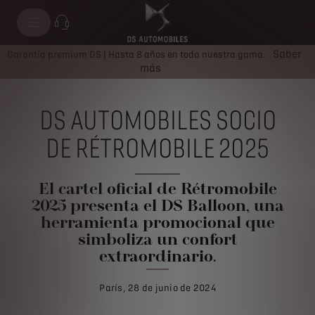
Saber
Garantía premium DS | Hasta 8 años en toda nuestra gama.
más
DS AUTOMOBILES SOCIO
DE RÉTROMOBILE 2025
El cartel oficial de Rétromobile
2025 presenta el DS Balloon, una
herramienta promocional que
simboliza un confort
extraordinario.
París, 28 de junio de 2024