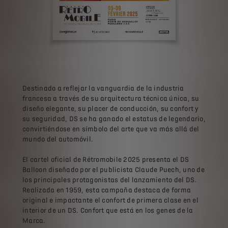
Destinado a reflejar la vanguardia de la industria
francesa a través de su arquitectura técnica única, su
diseño elegante, su placer de conducción, su confort y
su seguridad, DS se ha ganado el estatus de legendario,
convirtiéndose en símbolo del arte que va más allá del
mundo del automóvil.
El cartel oficial de Rétromobile 2025 presenta el DS
Balloon diseñado por el publicista Claude Puech, uno de
los principales protagonistas del lanzamiento del DS.
Realizada en 1959, esta campaña destaca de forma
original e impactante el confort de primera clase en el
interior de un DS. Confort que está en los genes de la
Marca.