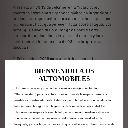
Presenta un DS 19 de color naranja "rubio carey"
asentado sobre cuatro grandes globos en lugar de sus
ruedas, que representan las esferas de la suspensión
hidroneumática, que parecen flotar sobre el agua. Las
fotos, que elevan al DS al rango de obra de arte
vanguardista, han dado la vuelta al mundo y han
contribuido a la influencia de DS a lo largo de las
décadas.
El Rétromobile 2025 será uno de los momentos
culminantes de las celebraciones del septuagésimo
BIENVENIDO A DS
aniversario del DS, cuyo programa se desvelará en
breve.
AUTOMOBILES
Utilizamos cookies y/u otras herramientas de seguimiento (las
“Herramientas”) para garantizar que disfrutes de la mejor experiencia
Reserve ya su entrada
posible en nuestro sitio web. Estas nos permiten ofrecer funcionalidades
básicas como la seguridad, la gestión de la red y la accesibilidad.Las
Herramientas mejoran la usabilidad y el rendimiento mediante diversas
Explore la historia de la DS
funciones, como el reconocimiento del idioma o los resultados de
búsqueda, y contribuyen a mejorar lo que te ofrecemos. Nuestro sitio web